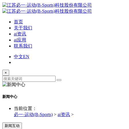
首页
关于我们
ai资讯
ai应用
联系我们
中文
EN
×
新闻中心
当前位置：
必一·运动(B-Sports)
>
ai资讯
>
新闻互动