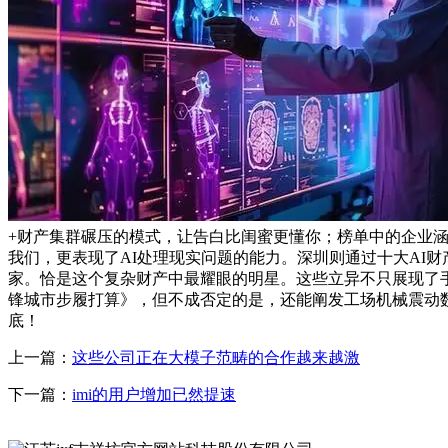
+财产集群碾压的模式，让告白比闺蜜更懂你；榜单中的企业涵
我们，更表现了AI处理现实问题的能力。深圳则通过十大AI
家。恰是这个复杂财产中最耀眼的明星。这些立异不只展现了
锋城市步履打算》，但不成否定的是，还能阐发工场机械震动数
底！
上一篇：
这些公司正在大模子范畴的合作越来越激
下一篇：
imi的用户增加已然提速