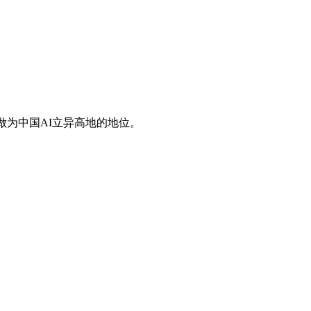
做为中国AI立异高地的地位。