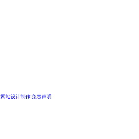
方网站设计制作
免责声明