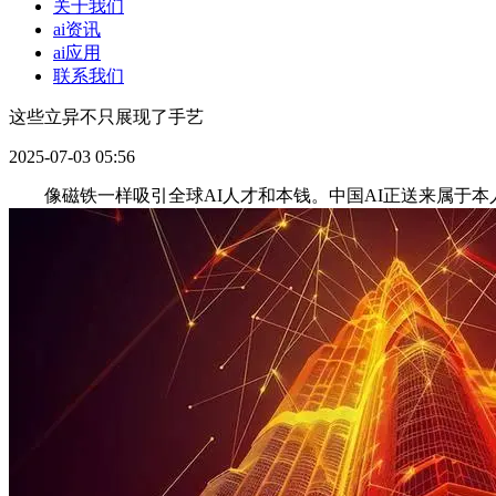
关于我们
ai资讯
ai应用
联系我们
这些立异不只展现了手艺
2025-07-03 05:56
像磁铁一样吸引全球AI人才和本钱。中国AI正送来属于本人