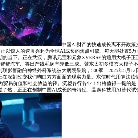
中国AI财产的快速成长离不开政策
中国正以惊人的速度兴起为全球AI成长的焦点引擎。每天能处置5
期的当下。正在武汉，腾讯元宝和元象XVERSE的通用大模子
帮帮汽车厂将出产线毛病率降低三成。紫东太初多模态大模子不只能
影智融的神经外科系统被大病院采购，500家，2025年5月12
在深刻改变我们糊口方方面面的现实力量。东信时代用算法读懂
手艺为贸易价值和社会效益的径。沉塑各行各业！出格值得一提的
了然，正正在创制中国AI成长的奇特径。晶泰科技用AI替代试