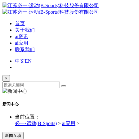
首页
关于我们
ai资讯
ai应用
联系我们
中文
EN
×
新闻中心
当前位置：
必一·运动(B-Sports)
>
ai应用
>
新闻互动